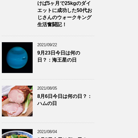
けば5ヶ月で25kgのダイ
エットに成功した50代お
じさんのウォークキング
生活奮闘記！
2021/09/22
9月23日今日は何の
日？：海王星の日
2021/08/05
8月6日今日は何の日？：
ハムの日
2021/08/04