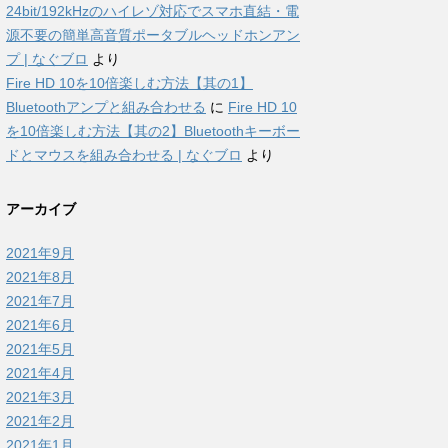
24bit/192kHzのハイレゾ対応でスマホ直結・電
源不要の簡単高音質ポータブルヘッドホンアン
プ | なぐブロ
より
Fire HD 10を10倍楽しむ方法【其の1】
Bluetoothアンプと組み合わせる
に
Fire HD 10
を10倍楽しむ方法【其の2】Bluetoothキーボー
ドとマウスを組み合わせる | なぐブロ
より
アーカイブ
2021年9月
2021年8月
2021年7月
2021年6月
2021年5月
2021年4月
2021年3月
2021年2月
2021年1月