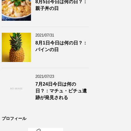
8月5日今日は何の日？：
親子丼の日
2021/07/31
8月1日今日は何の日？：
パインの日
2021/07/23
7月24日今日は何の
日？：マチュ・ピチュ遺
跡が発見される
プロフィール