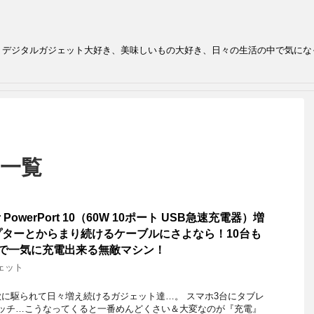
、デジタルガジェット大好き、美味しいもの大好き、日々の生活の中で気にな
 一覧
PowerPort 10（60W 10ポート USB急速充電器）増
ターとからまり続けるケーブルにさよなら！10台も
台で一気に充電出来る無敵マシン！
ェット
に駆られて日々増え続けるガジェット達…。 スマホ3台にタブレ
ォッチ…こうなってくると一番めんどくさい＆大変なのが『充電』