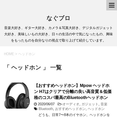
なぐブロ
音楽大好き、ギター大好き、カメラ＆写真大好き、デジタルガジェット
大好き、美味しいもの大好き、日々の生活の中で気になったもの、興味
をもったものを自分なりの視点で取り上げて紹介しています。
HOME
>
ヘッドホン
「 ヘッドホン 」 一覧
【おすすめヘッドホン】Mpow ヘッドホ
ン H7はクリアで分離の良い高音質＆低価
格のコスパ最高のBluetoothヘッドホン
2020/06/07
-
オーディオ
,
ガジェット
,
音楽
Bluetooth
,
おすすめヘッドホン
,
ヘッドホン
どうも、日常7〜8本のイヤホン、ヘッドホンを