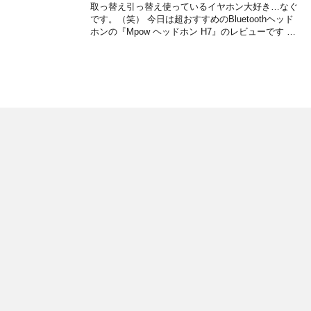
取っ替え引っ替え使っているイヤホン大好き…なぐ
です。（笑） 今日は超おすすめのBluetoothヘッド
ホンの『Mpow ヘッドホン H7』のレビューです …