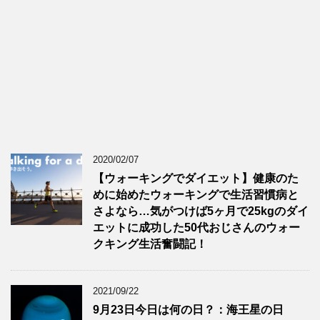
2020/02/07
【ウォーキングでダイエット】健康のた
めに始めたウォーキングで生活習慣病と
さよなら…気がつけば5ヶ月で25kgのダイ
エットに成功した50代おじさんのウォー
クキング生活奮闘記！
2021/09/22
9月23日今日は何の日？：海王星の日