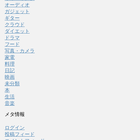
オーディオ
ガジェット
ギター
クラウド
ダイエット
ドラマ
フード
写真・カメラ
家電
料理
日記
映画
未分類
本
生活
音楽
メタ情報
ログイン
投稿フィード