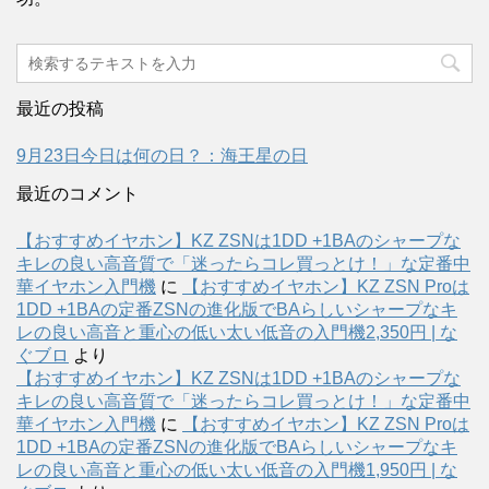
最近の投稿
9月23日今日は何の日？：海王星の日
最近のコメント
【おすすめイヤホン】KZ ZSNは1DD +1BAのシャープな
キレの良い高音質で「迷ったらコレ買っとけ！」な定番中
華イヤホン入門機
に
【おすすめイヤホン】KZ ZSN Proは
1DD +1BAの定番ZSNの進化版でBAらしいシャープなキ
レの良い高音と重心の低い太い低音の入門機2,350円 | な
ぐブロ
より
【おすすめイヤホン】KZ ZSNは1DD +1BAのシャープな
キレの良い高音質で「迷ったらコレ買っとけ！」な定番中
華イヤホン入門機
に
【おすすめイヤホン】KZ ZSN Proは
1DD +1BAの定番ZSNの進化版でBAらしいシャープなキ
レの良い高音と重心の低い太い低音の入門機1,950円 | な