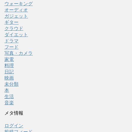
ウォーキング
オーディオ
ガジェット
ギター
クラウド
ダイエット
ドラマ
フード
写真・カメラ
家電
料理
日記
映画
未分類
本
生活
音楽
メタ情報
ログイン
投稿フィード