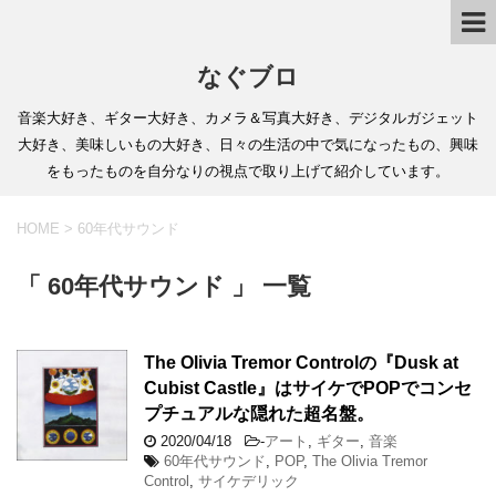
なぐブロ
音楽大好き、ギター大好き、カメラ＆写真大好き、デジタルガジェット
大好き、美味しいもの大好き、日々の生活の中で気になったもの、興味
をもったものを自分なりの視点で取り上げて紹介しています。
HOME
>
60年代サウンド
「 60年代サウンド 」 一覧
The Olivia Tremor Controlの『Dusk at
Cubist Castle』はサイケでPOPでコンセ
プチュアルな隠れた超名盤。
2020/04/18
-
アート
,
ギター
,
音楽
60年代サウンド
,
POP
,
The Olivia Tremor
Control
,
サイケデリック