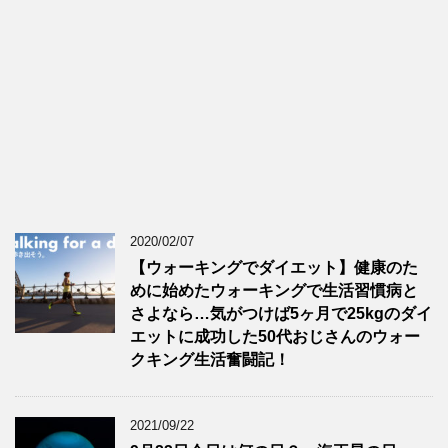
2020/02/07
【ウォーキングでダイエット】健康のた
めに始めたウォーキングで生活習慣病と
さよなら…気がつけば5ヶ月で25kgのダイ
エットに成功した50代おじさんのウォー
クキング生活奮闘記！
2021/09/22