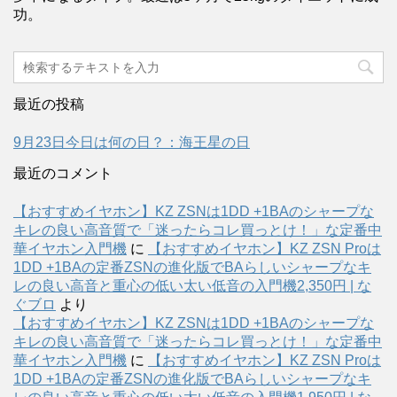
功。
最近の投稿
9月23日今日は何の日？：海王星の日
最近のコメント
【おすすめイヤホン】KZ ZSNは1DD +1BAのシャープな
キレの良い高音質で「迷ったらコレ買っとけ！」な定番中
華イヤホン入門機
に
【おすすめイヤホン】KZ ZSN Proは
1DD +1BAの定番ZSNの進化版でBAらしいシャープなキ
レの良い高音と重心の低い太い低音の入門機2,350円 | な
ぐブロ
より
【おすすめイヤホン】KZ ZSNは1DD +1BAのシャープな
キレの良い高音質で「迷ったらコレ買っとけ！」な定番中
華イヤホン入門機
に
【おすすめイヤホン】KZ ZSN Proは
1DD +1BAの定番ZSNの進化版でBAらしいシャープなキ