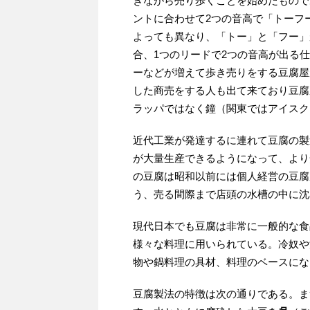
きながら売り歩くことを始めたもので
ントに合わせて2つの音高で「トーフ
よっても異なり、「トー」と「フー」
合、1つのリードで2つの音高が出る
ーなどが増えて歩き売りをする豆腐屋
した商売をする人も出て来ており豆腐
ラッパではなく鐘（関東ではアイスク
近代工業が発達するに連れて豆腐の製
が大量生産できるようになって、より
の豆腐は昭和以前には個人経営の豆腐
う、売る間際まで店頭の水槽の中に沈
現代日本でも豆腐は非常に一般的な食
様々な料理に用いられている。冷奴や
物や鍋料理の具材、料理のベースにな
豆腐製法の特徴は次の通りである。ま