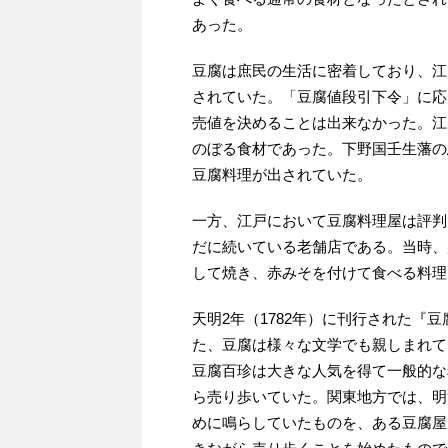
あった。
豆腐は庶民の生活に密着しており、江
されていた。「豆腐値段引下令」に応
売値を決めることは出来なかった。江
のぼる食材であった。下野国壬生藩の
豆腐料理が出されていた。
一方、江戸において豆腐料理屋は評判
だに続いている老舗店である。当時、
して焼き、赤みそを付けて食べる料理
天明2年（1782年）に刊行された『
た、豆腐は様々な文学でも親しまれて
豆腐百珍は大きな人気を得て一般的な
ら売り歩いていた。関東地方では、明
めに鳴らしていたものを、ある豆腐屋