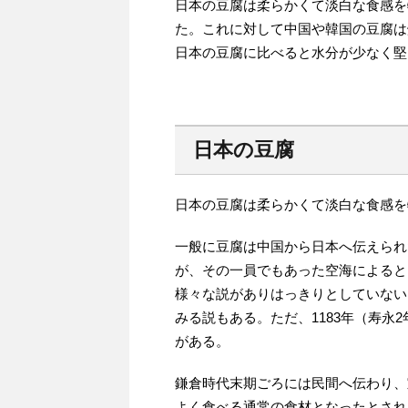
日本の豆腐は柔らかくて淡白な食感を
た。これに対して中国や韓国の豆腐は
日本の豆腐に比べると水分が少なく堅
日本の豆腐
日本の豆腐は柔らかくて淡白な食感を
一般に豆腐は中国から日本へ伝えられ
が、その一員でもあった空海によると
様々な説がありはっきりとしていない
みる説もある。ただ、1183年（寿永
がある。
鎌倉時代末期ごろには民間へ伝わり、
よく食べる通常の食材となったとされ