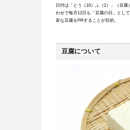
日付は「とう（10）ふ（2）」（豆腐
わせで毎月12日も「豆腐の日」とし
富な豆腐をPRすることが目的。
豆腐について