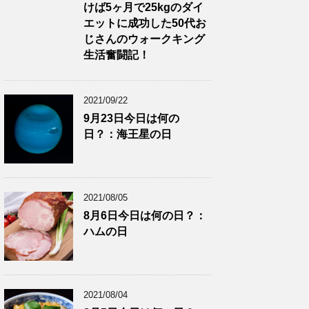
けば5ヶ月で25kgのダイ
エットに成功した50代お
じさんのウォークキング
生活奮闘記！
2021/09/22
9月23日今日は何の
日？：海王星の日
2021/08/05
8月6日今日は何の日？：
ハムの日
2021/08/04