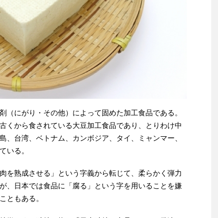
剤（にがり・その他）によって固めた加工食品である。
古くから食されている大豆加工食品であり、とりわけ中
島、台湾、ベトナム、カンボジア、タイ、ミャンマー、
ている。
肉を熟成させる」という字義から転じて、柔らかく弾力
が、日本では食品に「腐る」という字を用いることを嫌
こともある。