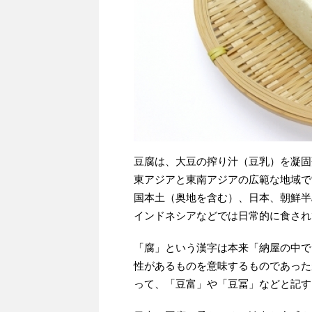
豆腐は、大豆の搾り汁（豆乳）を凝固
東アジアと東南アジアの広範な地域で
国本土（奥地を含む）、日本、朝鮮半
インドネシアなどでは日常的に食され
「腐」という漢字は本来「納屋の中で
性があるものを意味するものであった
って、「豆富」や「豆冨」などと記す