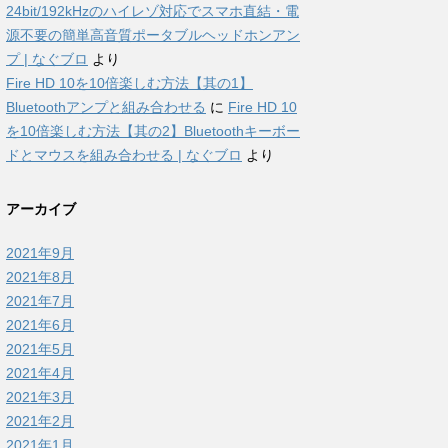
24bit/192kHzのハイレゾ対応でスマホ直結・電
源不要の簡単高音質ポータブルヘッドホンアン
プ | なぐブロ
より
Fire HD 10を10倍楽しむ方法【其の1】
Bluetoothアンプと組み合わせる
に
Fire HD 10
を10倍楽しむ方法【其の2】Bluetoothキーボー
ドとマウスを組み合わせる | なぐブロ
より
アーカイブ
2021年9月
2021年8月
2021年7月
2021年6月
2021年5月
2021年4月
2021年3月
2021年2月
2021年1月