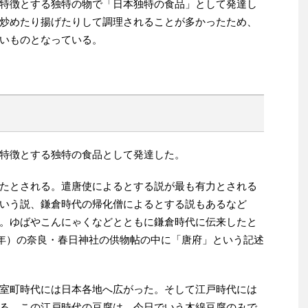
特徴とする独特の物で「日本独特の食品」として発達し
炒めたり揚げたりして調理されることが多かったため、
いものとなっている。
特徴とする独特の食品として発達した。
たとされる。遣唐使によるとする説が最も有力とされる
いう説、鎌倉時代の帰化僧によるとする説もあるなど
。ゆばやこんにゃくなどとともに鎌倉時代に伝来したと
2年）の奈良・春日神社の供物帖の中に「唐府」という記述
室町時代には日本各地へ広がった。そして江戸時代には
る。この江戸時代の豆腐は、今日でいう木綿豆腐のみで