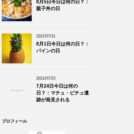
8月5日今日は何の日？：
親子丼の日
2021/07/31
8月1日今日は何の日？：
パインの日
2021/07/23
7月24日今日は何の
日？：マチュ・ピチュ遺
跡が発見される
プロフィール