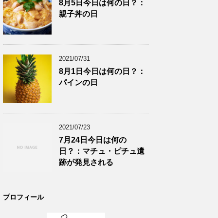
8月5日今日は何の日？：
親子丼の日
2021/07/31
8月1日今日は何の日？：
パインの日
2021/07/23
7月24日今日は何の
日？：マチュ・ピチュ遺
跡が発見される
プロフィール