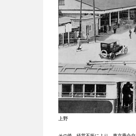
上野
その後、経営不振により、東京乗合自