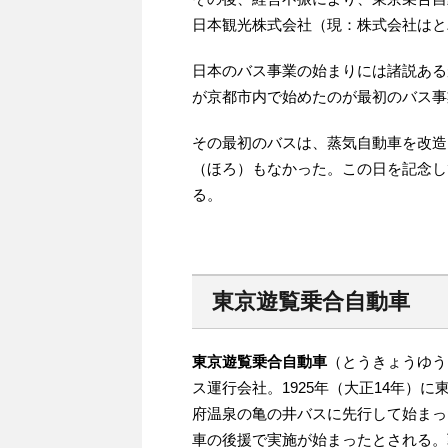
日本観光株式会社（現：株式会社はと
日本のバス事業の始まりには諸説あるが
が京都市内で始めたのが最初のバス事
その最初のバスは、蒸気自動車を改造
（ほろ）もなかった。この日を記念し
る。
東京遊覧乗合自動車
東京遊覧乗合自動車
（とうきょうゆう
ス運行会社。1925年（大正14年）
府温泉の亀の井バスに先行して始まっ
車の後援で実施が始まったとされる。