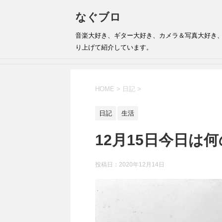
なぐブロ
音楽大好き、ギター大好き、カメラ＆写真大好き
り上げて紹介しています。
HOME
>
日記
>
日記
生活
12月15日今日は
投稿日：
2020年12月14日