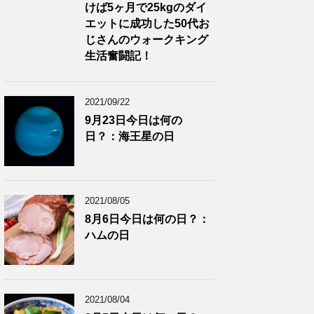
けば5ヶ月で25kgのダイ
エットに成功した50代お
じさんのウォークキング
生活奮闘記！
2021/09/22
9月23日今日は何の
日？：海王星の日
2021/08/05
8月6日今日は何の日？：
ハムの日
2021/08/04