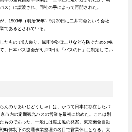
バス）に譲渡され、同社の手によって再開された。
、1903年（明治36年）9月20日に二井商会という会社
業であるとされている。
したもので6人乗り、風雨や砂ぼこりなどを防ぐための幌
て、日本バス協会が9月20日を「バスの日」に制定してい
らんのりあいじどうしゃ）は、かつて日本に存在したバ
に東京市内の定期観光バスの営業を最初に始めた。これは別
たものであった。一般には渡辺滋の発案、東京乗合自動
戦時体制下の交通事業整理の名目で営業休止となる。太