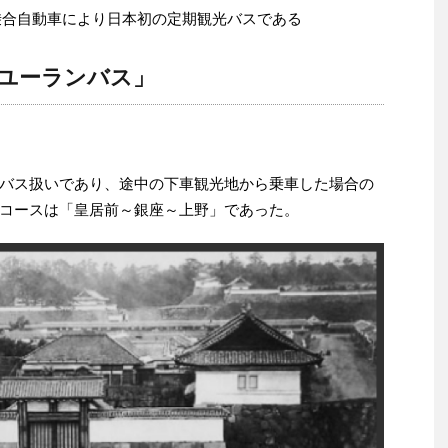
京乗合自動車により日本初の定期観光バスである
ユーランバス」
バス扱いであり、途中の下車観光地から乗車した場合の
コースは「皇居前～銀座～上野」であった。