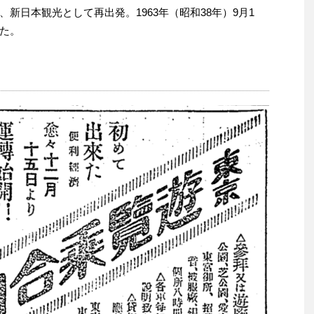
新日本観光として再出発。1963年（昭和38年）9月1
た。