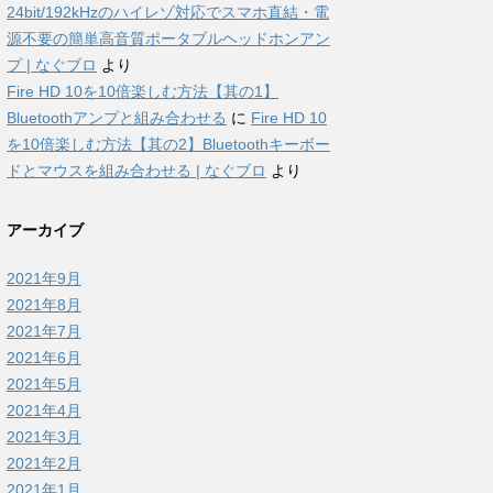
24bit/192kHzのハイレゾ対応でスマホ直結・電
源不要の簡単高音質ポータブルヘッドホンアン
プ | なぐブロ
より
Fire HD 10を10倍楽しむ方法【其の1】
Bluetoothアンプと組み合わせる
に
Fire HD 10
を10倍楽しむ方法【其の2】Bluetoothキーボー
ドとマウスを組み合わせる | なぐブロ
より
アーカイブ
2021年9月
2021年8月
2021年7月
2021年6月
2021年5月
2021年4月
2021年3月
2021年2月
2021年1月