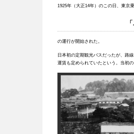
1925年（大正14年）のこの日、東
「
の運行が開始された。
日本初の定期観光バスだったが、路線
運賃も定められていたという。当初の