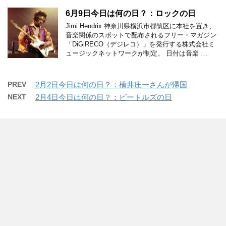
6月9日今日は何の日？：ロックの日
Jimi Hendrix 神奈川県横浜市都筑区に本社を置き、
音楽関係のスポットで配布されるフリー・マガジン
「DiGiRECO（デジレコ）」を発行する株式会社ミ
ュージックネットワークが制定。 日付は音楽 …
PREV
2月2日今日は何の日？：横井庄一さんが帰国
NEXT
2月4日今日は何の日？：ビートルズの日