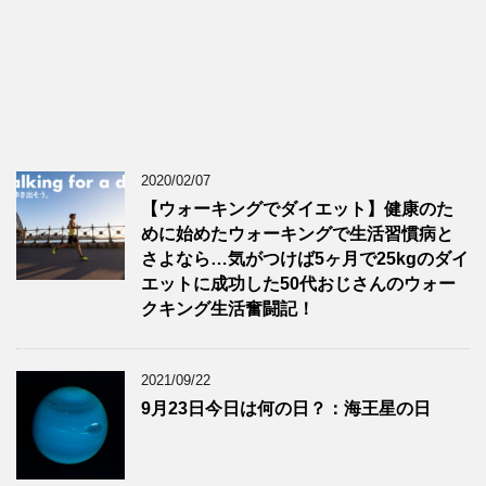
2020/02/07
【ウォーキングでダイエット】健康のた
めに始めたウォーキングで生活習慣病と
さよなら…気がつけば5ヶ月で25kgのダイ
エットに成功した50代おじさんのウォー
クキング生活奮闘記！
2021/09/22
9月23日今日は何の日？：海王星の日