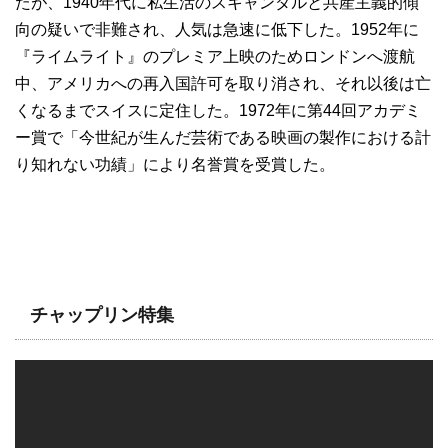
たが、1940年代に私生活のスキャンダルと共産主義的傾
向の疑いで非難され、人気は急速に低下した。1952年に
『ライムライト』のプレミア上映のためロンドンへ渡航
中、アメリカへの再入国許可を取り消され、それ以後は亡
くなるまでスイスに定住した。1972年に第44回アカデミ
ー賞で「今世紀が生んだ芸術である映画の製作における計
り知れない功績」により名誉賞を受賞した。
チャップリン特集