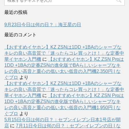
最近の投稿
9月23日今日は何の日？：海王星の日
最近のコメント
【おすすめイヤホン】KZ ZSNは1DD +1BAのシャープな
キレの良い高音質で「迷ったらコレ買っとけ！」な定番中
華イヤホン入門機
に
【おすすめイヤホン】KZ ZSN Proは
1DD +1BAの定番ZSNの進化版でBAらしいシャープなキ
レの良い高音と重心の低い太い低音の入門機2,350円 | な
ぐブロ
より
【おすすめイヤホン】KZ ZSNは1DD +1BAのシャープな
キレの良い高音質で「迷ったらコレ買っとけ！」な定番中
華イヤホン入門機
に
【おすすめイヤホン】KZ ZSN Proは
1DD +1BAの定番ZSNの進化版でBAらしいシャープなキ
レの良い高音と重心の低い太い低音の入門機1,950円 | な
ぐブロ
より
5月15日今日は何の日？：セブンイレブン日本1号店が開
店
に
7月11日今日は何の日？：セブン-イレブンの日 | な