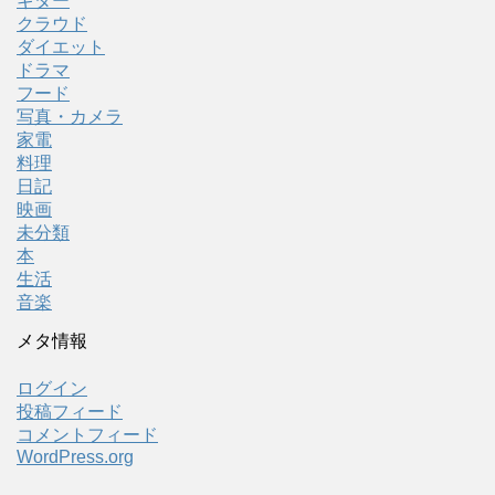
ギター
クラウド
ダイエット
ドラマ
フード
写真・カメラ
家電
料理
日記
映画
未分類
本
生活
音楽
メタ情報
ログイン
投稿フィード
コメントフィード
WordPress.org