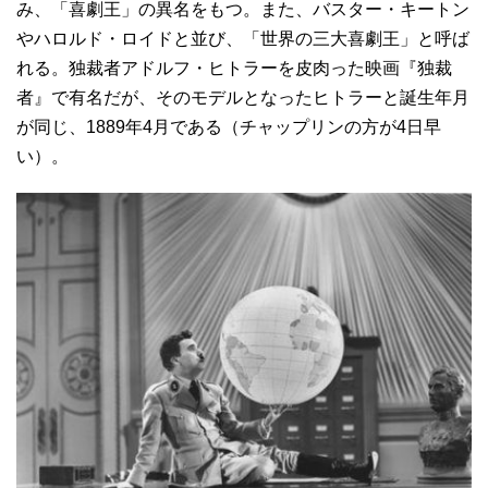
み、「喜劇王」の異名をもつ。また、バスター・キートン
やハロルド・ロイドと並び、「世界の三大喜劇王」と呼ば
れる。独裁者アドルフ・ヒトラーを皮肉った映画『独裁
者』で有名だが、そのモデルとなったヒトラーと誕生年月
が同じ、1889年4月である（チャップリンの方が4日早
い）。