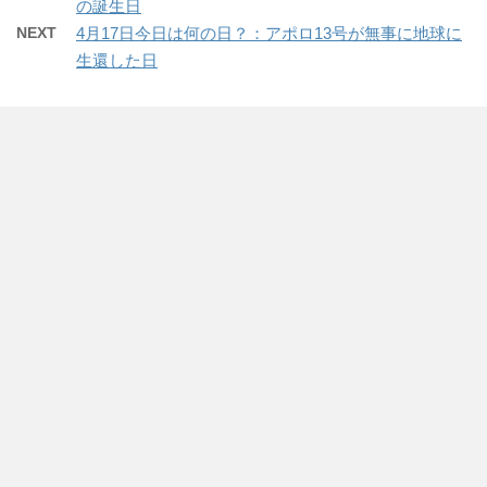
の誕生日
NEXT
4月17日今日は何の日？：アポロ13号が無事に地球に
生還した日