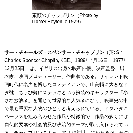
素顔のチャップリン（Photo by
Homer Peyton, c.1929）
サー・チャールズ・スペンサー・チャップリン
（英: Sir
Charles Spencer Chaplin, KBE、1889年4月16日 – 1977年
12月25日）は、イギリス出身の映画俳優、映画監督、脚
本家、映画プロデューサー、作曲家である。サイレント映
画時代に名声を博したコメディアンで、山高帽に大きなド
タ靴、ちょび髭にステッキという扮装のキャラクター「小
さな放浪者」を通じて世界的な人気者になり、映画史の中
で最も重要な人物のひとりと考えられている。ドタバタに
ペーソスを組み合わせた作風が特徴的で、作品の多くには
自伝的要素や社会的及び政治的テーマが取り入れられてい
る。チャップリンのキャリアは70年以上にわたるが、その