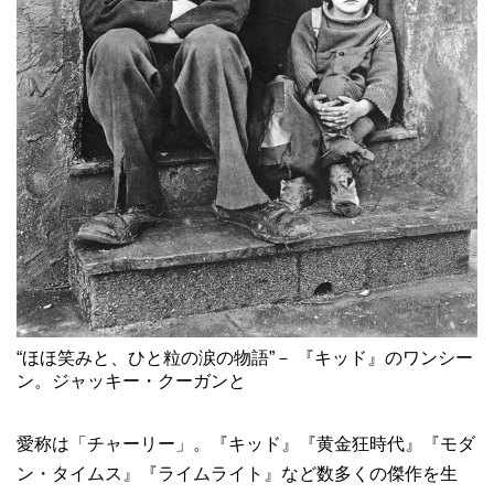
“ほほ笑みと、ひと粒の涙の物語”－ 『キッド』のワンシー
ン。ジャッキー・クーガンと
愛称は「チャーリー」。『キッド』『黄金狂時代』『モダ
ン・タイムス』『ライムライト』など数多くの傑作を生