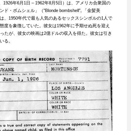
、1926年6月1日 – 1962年8月5日）は、アメリカ合衆国の
ムシェル」（”Blonde bombshell”, 「金髪美
、1950年代で最も人気のあるセックスシンボルの1人で
態度を象徴していた。彼女は1962年に予期せぬ死を迎え
だったが、彼女の映画は2億ドルの収入を得た。彼女は引き
いる。