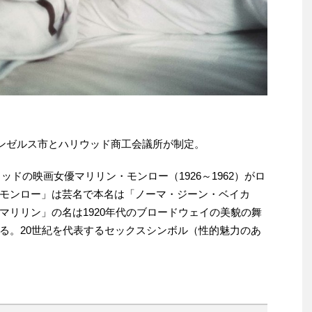
サンゼルス市とハリウッド商工会議所が制定。
ウッドの映画女優マリリン・モンロー（1926～1962）がロ
モンロー」は芸名で本名は「ノーマ・ジーン・ベイカ
マリリン」の名は1920年代のブロードウェイの美貌の舞
る。20世紀を代表するセックスシンボル（性的魅力のあ