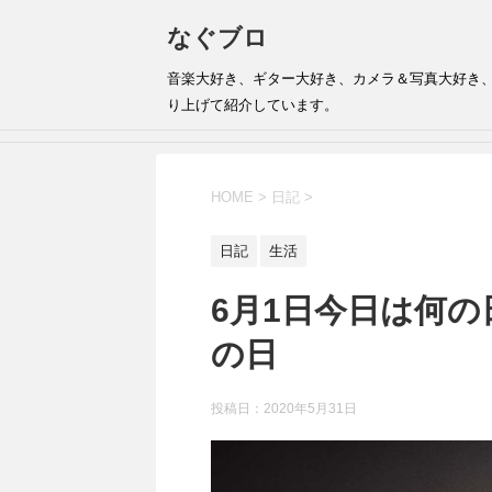
なぐブロ
音楽大好き、ギター大好き、カメラ＆写真大好き
り上げて紹介しています。
HOME
>
日記
>
日記
生活
6月1日今日は何
の日
投稿日：
2020年5月31日