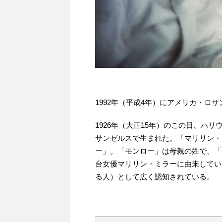
1992年（平成4年）にアメリカ・ロ
1926年（大正15年）のこの日、ハリ
サンゼルスで生まれた。「マリリン・
ー」。「モンロー」は母親の姓で、「
台女優マリリン・ミラーに由来してい
る人）として広く認知されている。