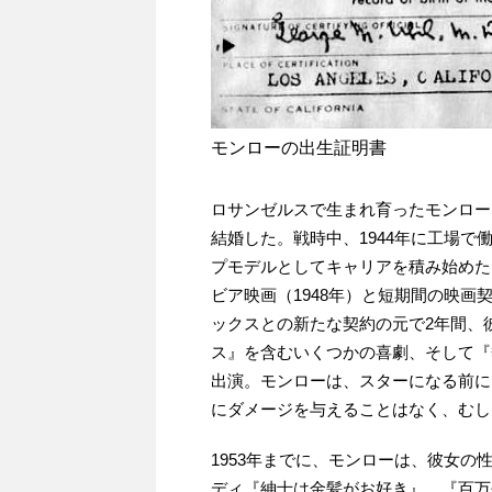
モンローの出生証明書
ロサンゼルスで生まれ育ったモンロー
結婚した。戦時中、1944年に工場で
プモデルとしてキャリアを積み始めた。そ
ビア映画（1948年）と短期間の映画
ックスとの新たな契約の元で2年間、
ス』を含むいくつかの喜劇、そして『
出演。モンローは、スターになる前に
にダメージを与えることはなく、むし
1953年までに、モンローは、彼女
ディ『紳士は金髪がお好き』、『百万