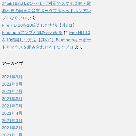
24bit/192kHzのハイレゾ対応でスマホ直結・電
源不要の簡単高音質ポータブルヘッドホンアン
プ | なぐブロ
より
Fire HD 10を10倍楽しむ方法【其の1】
Bluetoothアンプと組み合わせる
に
Fire HD 10
を10倍楽しむ方法【其の2】Bluetoothキーボー
ドとマウスを組み合わせる | なぐブロ
より
アーカイブ
2021年9月
2021年8月
2021年7月
2021年6月
2021年5月
2021年4月
2021年3月
2021年2月
2021年1月