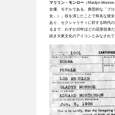
マリリン・モンロー
（
Marilyn Monroe
女優、モデルである。典型的な「ブロンド・ボ
女」）」役を演じたことで有名な彼女は
あり、セクシャリティに対する時代の
るまで、わずか10年ほどの花形役者
続き大衆文化のアイコンとみなされて