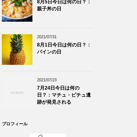
8月5日今日は何の日？：
親子丼の日
2021/07/31
8月1日今日は何の日？：
パインの日
2021/07/23
7月24日今日は何の
日？：マチュ・ピチュ遺
跡が発見される
プロフィール