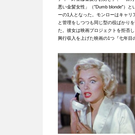
悪い金髪女性」（”Dumb blond
ーの1人となった。モンローはキャリ
と管理をしつつも同じ型の役ばかりを
た。彼女は映画プロジェクトを拒否し
興行収入を上げた映画の1つ『七年目