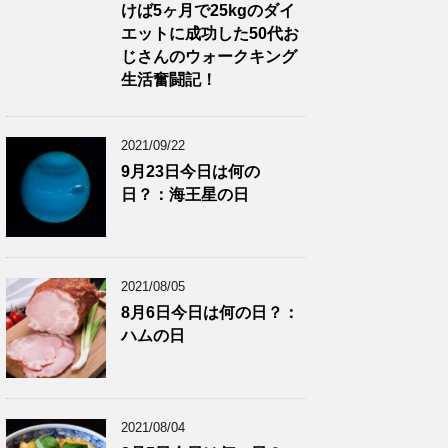
けば5ヶ月で25kgのダイ
エットに成功した50代お
じさんのウォークキング
生活奮闘記！
2021/09/22
9月23日今日は何の
日？：海王星の日
2021/08/05
8月6日今日は何の日？：
ハムの日
2021/08/04