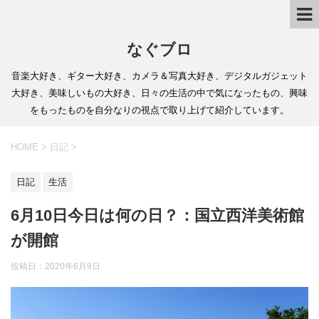
なぐブロ
音楽大好き、ギター大好き、カメラ＆写真大好き、デジタルガジェット
大好き、美味しいもの大好き、日々の生活の中で気になったもの、興味
をもったものを自分なりの視点で取り上げて紹介しています。
HOME
>
日記
>
日記
生活
6月10日今日は何の日？：国立西洋美術館
が開館
投稿日：
2020年6月9日