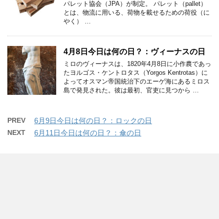
パレット協会（JPA）が制定。 パレット（pallet）
とは、物流に用いる、荷物を載せるための荷役（に
やく） …
4月8日今日は何の日？：ヴィーナスの日
ミロのヴィーナスは、1820年4月8日に小作農であっ
たヨルゴス・ケントロタス（Yorgos Kentrotas）に
よってオスマン帝国統治下のエーゲ海にあるミロス
島で発見された。彼は最初、官吏に見つから …
PREV
6月9日今日は何の日？：ロックの日
NEXT
6月11日今日は何の日？：傘の日