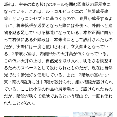
2階は、中央の吹き抜けのホールを囲む回廊状の展示室に
なっている。これは、ル・コルビュジエの「無限成長建
築」というコンセプトに基づくもので、巻貝が成長するよ
うに、将来拡張が必要となった際には外側へ、外側へと建
物を継ぎ足していける構造になっている。本館正面に向か
って右側にある外階段は、本来出口として設計されたもの
だが、実際には一度も使用されず、立入禁止となってい
る。2階展示室は、内側部分の天井高が低くなっている。
この低い天井の上は、自然光を取り入れ、明るさを調整す
るためのスペースとして設けられたものだが、現在は自然
光でなく蛍光灯を使用している。また、2階展示室の北・
東・南の3箇所には中3階が設けられ、細い階段が設けられ
ている。ここは小型の作品の展示場として設けられたもの
だが、階段が狭くて危険であるという理由で、一度も使わ
れたことがない。