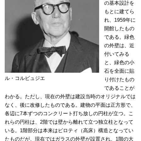
の基本設計を
もとに建てら
れ、1959年に
開館したもの
である。緑色
の外壁は、近
付いてみる
と、緑色の小
石を全面に貼
ル・コルビュジエ
り付けたもの
であることが
わかる。ただし、現在の外壁は建設当時のオリジナルでは
なく、後に改修したものである。建物の平面は正方形で、
各辺に7本ずつのコンクリート打ち放しの円柱が立つ。こ
れらの円柱は、2階では壁から離れて立つ独立柱となって
いる。1階部分は本来はピロティ（高床）構造となってい
たものだが、現在ではガラスの外壁が設置され、1階の大