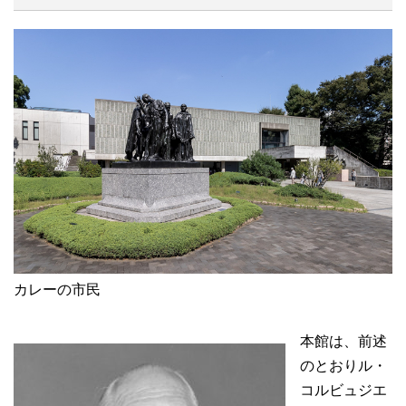
カレーの市民
本館は、前述
のとおりル・
コルビュジエ