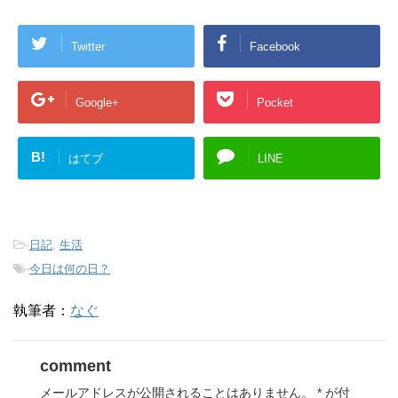
Twitter
Facebook
Google+
Pocket
B!
はてブ
LINE
-
日記
,
生活
-
今日は何の日？
執筆者：
なぐ
comment
メールアドレスが公開されることはありません。
*
が付