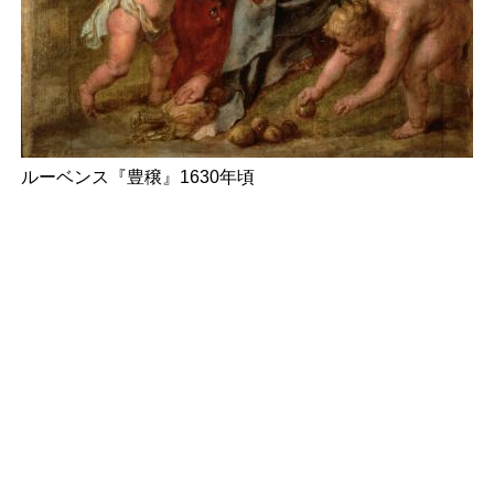
ルーベンス『豊穣』1630年頃