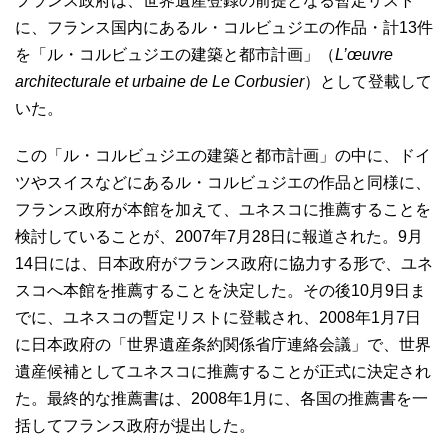
フランス政府は、世界遺産登録の前提となる暫定リスト
に、フランス国内にあるル・コルビュジエの作品・計13件
を「ル・コルビュジエの建築と都市計画」（
L’œuvre
architecturale et urbaine de Le Corbusier
）として登載して
いた。
この「ル・コルビュジエの建築と都市計画」の中に、ドイ
ツやスイスなどにあるル・コルビュジエの作品と同様に、
フランス政府が本館を加えて、ユネスコに推薦することを
検討していることが、2007年7月28日に報道された。9月
14日には、日本政府がフランス政府に協力する形で、ユネ
スコへ本館を推薦することを決定した。その後10月9日ま
でに、ユネスコの暫定リストに登載され、2008年1月7日
に日本政府の「世界遺産条約関係省庁連絡会議」で、世界
遺産候補としてユネスコに推薦することが正式に決定され
た。最終的な推薦書は、2008年1月に、各国の推薦書を一
括してフランス政府が提出した。