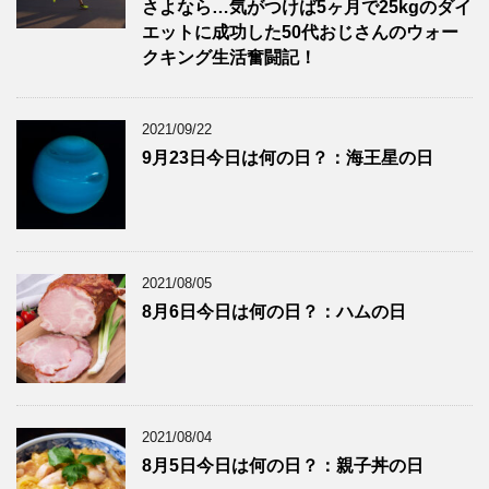
さよなら…気がつけば5ヶ月で25kgのダイ
エットに成功した50代おじさんのウォー
クキング生活奮闘記！
2021/09/22
9月23日今日は何の日？：海王星の日
2021/08/05
8月6日今日は何の日？：ハムの日
2021/08/04
8月5日今日は何の日？：親子丼の日