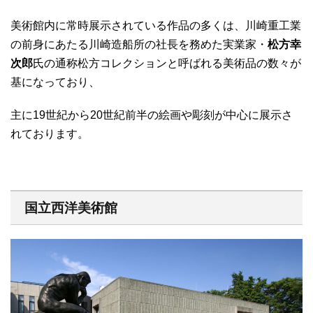
美術館内に常時展示されている作品の多くは、川崎重工業
の前身にあたる川崎造船所の社長を務めた実業家・
松方幸
次郎
氏の通称松方コレクションと呼ばれる美術品の数々が
基になっており、
主に19世紀から20世紀前半の絵画や彫刻が中心に展示さ
れております。
国立西洋美術館