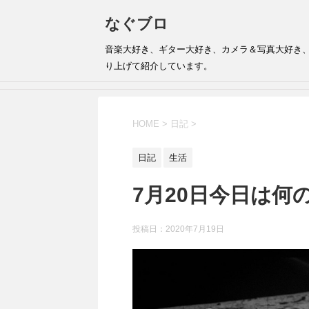
なぐブロ
音楽大好き、ギター大好き、カメラ＆写真大好き
り上げて紹介しています。
HOME
>
日記
>
日記
生活
7月20日今日は何
投稿日：
2020年7月19日