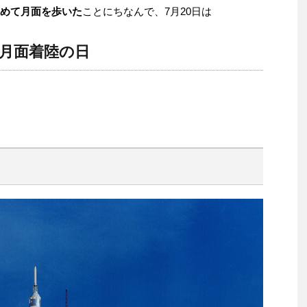
めて月面を歩いた
ことにちなんで、7月20日は
月面着陸の日