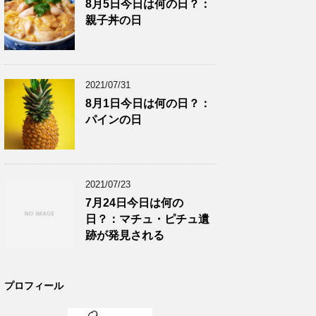
8月5日今日は何の日？：
親子丼の日
2021/07/31
8月1日今日は何の日？：
パインの日
2021/07/23
7月24日今日は何の
日？：マチュ・ピチュ遺
跡が発見される
プロフィール