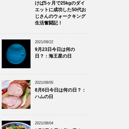
けば5ヶ月で25kgのダイ
エットに成功した50代お
じさんのウォークキング
生活奮闘記！
2021/09/22
9月23日今日は何の
日？：海王星の日
2021/08/05
8月6日今日は何の日？：
ハムの日
2021/08/04