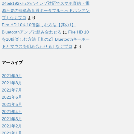
24bit/192kHzのハイレゾ対応でスマホ直結・電
源不要の簡単高音質ポータブルヘッドホンアン
プ | なぐブロ
より
Fire HD 10を10倍楽しむ方法【其の1】
Bluetoothアンプと組み合わせる
に
Fire HD 10
を10倍楽しむ方法【其の2】Bluetoothキーボー
ドとマウスを組み合わせる | なぐブロ
より
アーカイブ
2021年9月
2021年8月
2021年7月
2021年6月
2021年5月
2021年4月
2021年3月
2021年2月
2021年1月