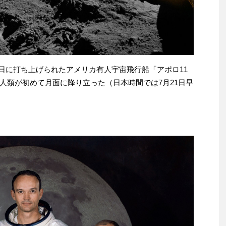
16日に打ち上げられたアメリカ有人宇宙飛行船「アポロ11
人類が初めて月面に降り立った（日本時間では7月21日早