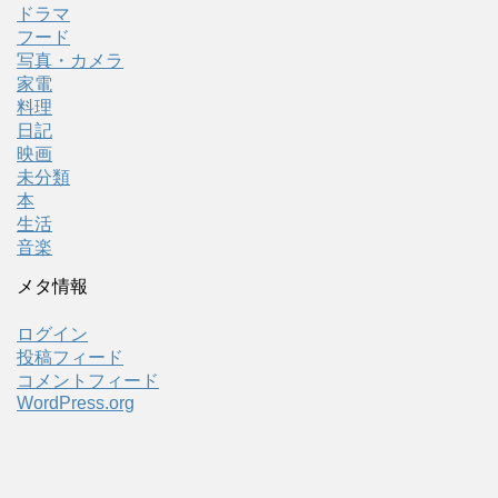
ドラマ
フード
写真・カメラ
家電
料理
日記
映画
未分類
本
生活
音楽
メタ情報
ログイン
投稿フィード
コメントフィード
WordPress.org