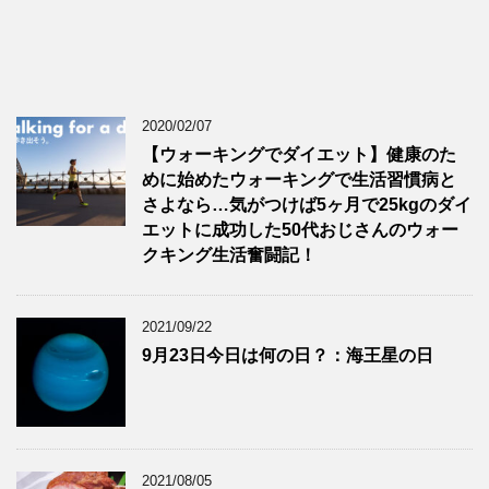
2020/02/07
【ウォーキングでダイエット】健康のた
めに始めたウォーキングで生活習慣病と
さよなら…気がつけば5ヶ月で25kgのダイ
エットに成功した50代おじさんのウォー
クキング生活奮闘記！
2021/09/22
9月23日今日は何の日？：海王星の日
2021/08/05