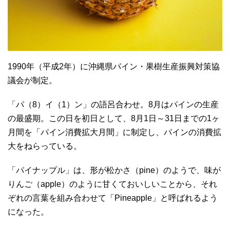
1990年（平成2年）に沖縄県パイン・果樹生産振興対策協
議会が制定。
「パ（8）イ（1）ン」の語呂合わせ。8月はパインの生産
の最盛期。この日を初日として、8月1日～31日までの1ヶ
月間を「パイン消費拡大月間」に制定し、パインの消費拡
大をねらっている。
「パイナップル」は、形が松かさ（pine）のようで、味が
りんご（apple）のように甘くておいしいことから、それ
ぞれの言葉を組み合わせて「Pineapple」と呼ばれるよう
になった。