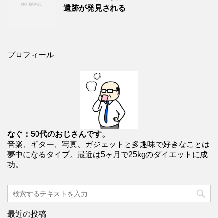
遺跡が発見される
プロフィール
なぐ：50代のおじさんです。
音楽、ギター、写真、ガジェットと多趣味で好きなことは
夢中になるタイプ。最近は5ヶ月で25kgのダイエットに成
功。
最近の投稿