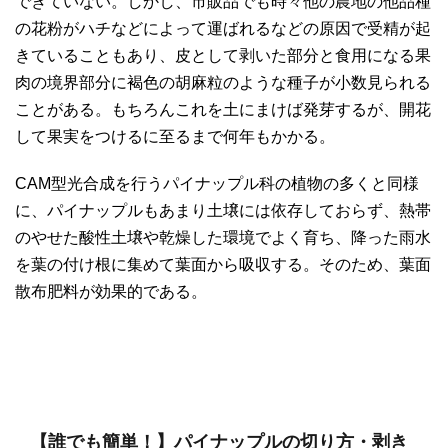
できていない。しかし、市販品でも時々他の農地の他品種
の花粉がハチなどによって運ばれるなどの原因で受精が起
きていることもあり、皮として剥いた部分と食用になる果
肉の境界部分に褐色の胡麻粒のような種子が小数見られる
ことがある。もちろんこれを土にまけば発芽するが、開花
して果実をつけるに至るまで何年もかかる。
CAM型光合成を行うパイナップル科の植物の多くと同様
に、パイナップルもあまり土壌には依存しておらず、熱帯
のやせた酸性土壌や乾燥した環境でよく育ち、降った雨水
を葉の付け根に集めて葉面から吸収する。そのため、葉面
散布肥料が効果的である。
【誰でも簡単！】パイナップルの切り方・剥き