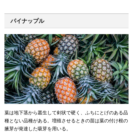
パイナップル
葉は地下茎から叢生して剣状で硬く、ふちにとげのある品
種とない品種がある。増殖させるときの苗は葉の付け根の
腋芽が発達した吸芽を用いる。