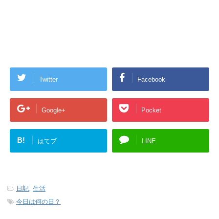
Twitter
Facebook
Google+
Pocket
B!
はてブ
LINE
-
日記
,
生活
-
今日は何の日？