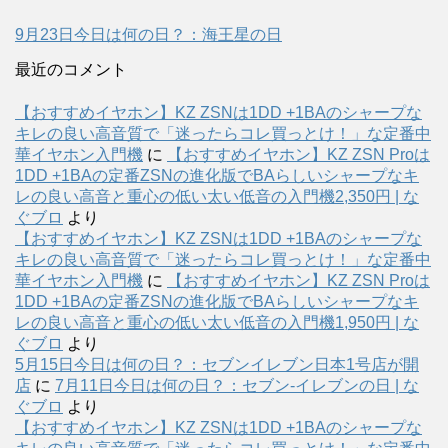
9月23日今日は何の日？：海王星の日
最近のコメント
【おすすめイヤホン】KZ ZSNは1DD +1BAのシャープな
キレの良い高音質で「迷ったらコレ買っとけ！」な定番中
華イヤホン入門機
に
【おすすめイヤホン】KZ ZSN Proは
1DD +1BAの定番ZSNの進化版でBAらしいシャープなキ
レの良い高音と重心の低い太い低音の入門機2,350円 | な
ぐブロ
より
【おすすめイヤホン】KZ ZSNは1DD +1BAのシャープな
キレの良い高音質で「迷ったらコレ買っとけ！」な定番中
華イヤホン入門機
に
【おすすめイヤホン】KZ ZSN Proは
1DD +1BAの定番ZSNの進化版でBAらしいシャープなキ
レの良い高音と重心の低い太い低音の入門機1,950円 | な
ぐブロ
より
5月15日今日は何の日？：セブンイレブン日本1号店が開
店
に
7月11日今日は何の日？：セブン-イレブンの日 | な
ぐブロ
より
【おすすめイヤホン】KZ ZSNは1DD +1BAのシャープな