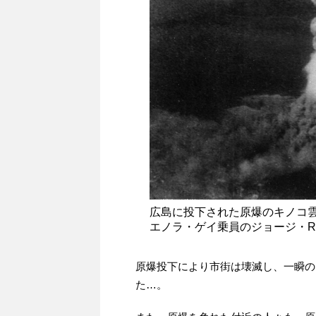
広島に投下された原爆のキノコ
エノラ・ゲイ乗員のジョージ・
原爆投下により市街は壊滅し、一瞬の
た…。