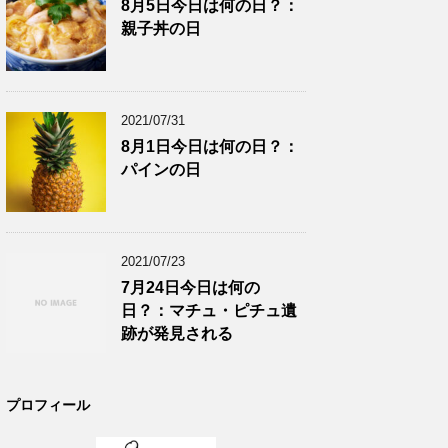
8月5日今日は何の日？：
親子丼の日
2021/07/31
8月1日今日は何の日？：
パインの日
2021/07/23
7月24日今日は何の
日？：マチュ・ピチュ遺
跡が発見される
プロフィール