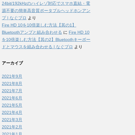
24bit/192kHzのハイレゾ対応でスマホ直結・電
源不要の簡単高音質ポータブルヘッドホンアン
プ | なぐブロ
より
Fire HD 10を10倍楽しむ方法【其の1】
Bluetoothアンプと組み合わせる
に
Fire HD 10
を10倍楽しむ方法【其の2】Bluetoothキーボー
ドとマウスを組み合わせる | なぐブロ
より
アーカイブ
2021年9月
2021年8月
2021年7月
2021年6月
2021年5月
2021年4月
2021年3月
2021年2月
2021年1月