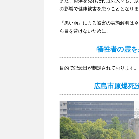
また、原爆を免れた付近の人々も、原
の影響で健康被害を患うこととなりま
『黒い雨』による被害の実態解明は今
ら目を背けないために、
犠牲者の霊を
目的で記念日が制定されております。
広島市原爆死