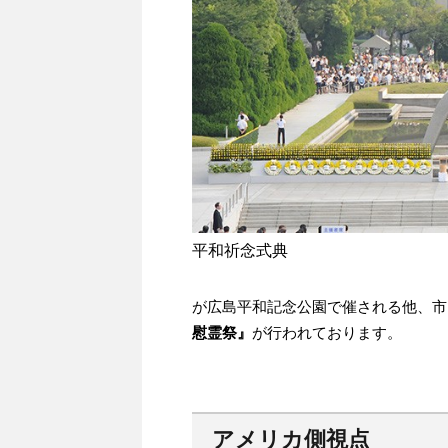
平和祈念式典
が広島平和記念公園で催される他、市
慰霊祭』
が行われております。
アメリカ側視点