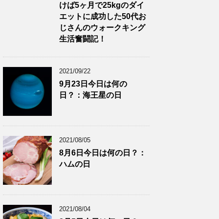
けば5ヶ月で25kgのダイ
エットに成功した50代お
じさんのウォークキング
生活奮闘記！
2021/09/22
9月23日今日は何の
日？：海王星の日
2021/08/05
8月6日今日は何の日？：
ハムの日
2021/08/04