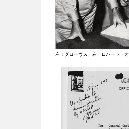
左：グローヴス、右：ロバート・オ