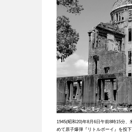
1945(昭和20)年8月6日午前8時1
めて原子爆弾『リトルボーイ』を投下