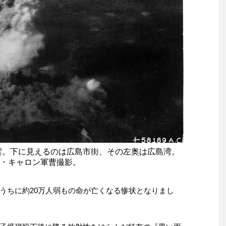
雲。下に見えるのは広島市街、その左奥は広島湾。
R・キャロン軍曹撮影。
うちに約20万人弱もの命が亡くなる惨状となりまし