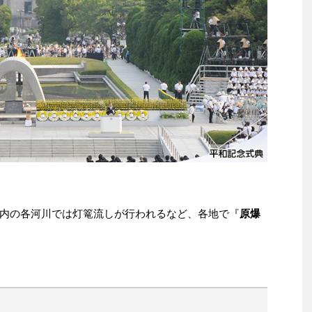
内の各河川では灯篭流しが行われるなど、各地で『
原爆