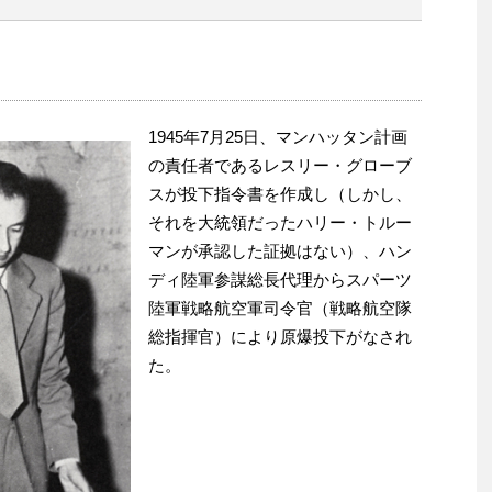
1945年7月25日、マンハッタン計画
の責任者であるレスリー・グローブ
スが投下指令書を作成し（しかし、
それを大統領だったハリー・トルー
マンが承認した証拠はない）、ハン
ディ陸軍参謀総長代理からスパーツ
陸軍戦略航空軍司令官（戦略航空隊
総指揮官）により原爆投下がなされ
た。