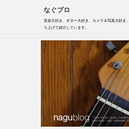
なぐブロ
音楽大好き、ギター大好き、カメラ＆写真大好き
り上げて紹介しています。