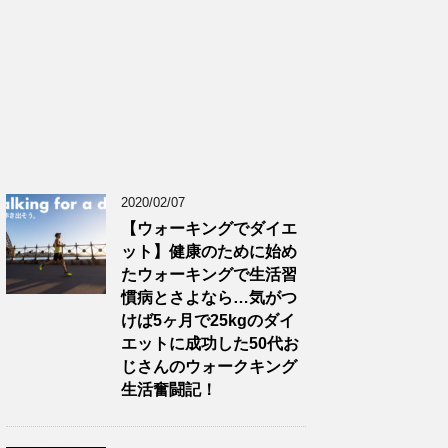
2020/02/07
【ウォーキングでダイエ
ット】健康のために始め
たウォーキングで生活習
慣病とさよなら…気がつ
けば5ヶ月で25kgのダイ
エットに成功した50代お
じさんのウォークキング
生活奮闘記！