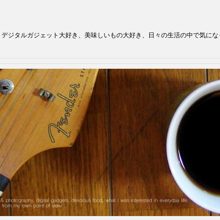
、デジタルガジェット大好き、美味しいもの大好き、日々の生活の中で気にな