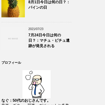
8月1日今日は何の日？：
パインの日
2021/07/23
7月24日今日は何の
日？：マチュ・ピチュ遺
跡が発見される
プロフィール
なぐ：50代のおじさんです。