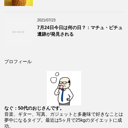
2021/07/23
7月24日今日は何の日？：マチュ・ピチュ
遺跡が発見される
プロフィール
なぐ：50代のおじさんです。
音楽、ギター、写真、ガジェットと多趣味で好きなことは
夢中になるタイプ。最近は5ヶ月で25kgのダイエットに成
功。