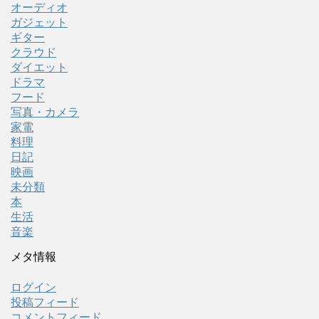
オーディオ
ガジェット
ギター
クラウド
ダイエット
ドラマ
フード
写真・カメラ
家電
料理
日記
映画
未分類
本
生活
音楽
メタ情報
ログイン
投稿フィード
コメントフィード