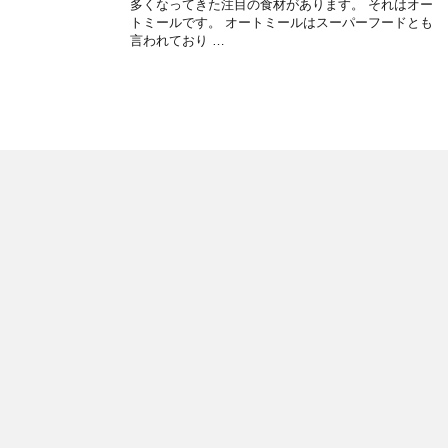
多くなってきた注目の食材があります。 それはオー
トミールです。 オートミールはスーパーフードとも
言われており …