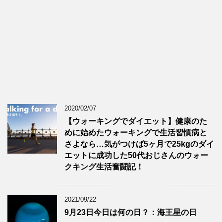
2020/02/07
【ウォーキングでダイエット】健康のた
めに始めたウォーキングで生活習慣病と
さよなら…気がつけば5ヶ月で25kgのダイ
エットに成功した50代おじさんのウォー
クキング生活奮闘記！
2021/09/22
9月23日今日は何の日？：海王星の日