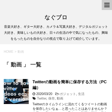
なぐブロ
音楽大好き、ギター大好き、カメラ＆写真大好き、デジタルガジェット
大好き、美味しいもの大好き、日々の生活の中で気になったもの、興味
をもったものを自分なりの視点で取り上げて紹介しています。
HOME
>
動画
「 動画 」 一覧
Twitterの動画を簡単に保存する方法（PC
編）
2020/03/20
-
ガジェット
,
生活
Twitter
,
保存
,
動画
Twitterのタイムラインに流れてくるツイートの動画
を保存したいなぁ…と思ったことはありませんか？