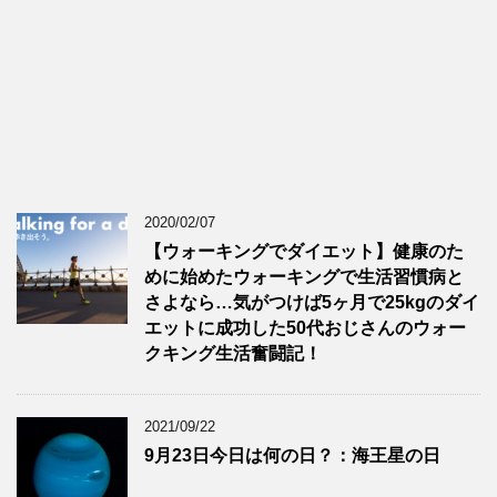
2020/02/07
【ウォーキングでダイエット】健康のた
めに始めたウォーキングで生活習慣病と
さよなら…気がつけば5ヶ月で25kgのダイ
エットに成功した50代おじさんのウォー
クキング生活奮闘記！
2021/09/22
9月23日今日は何の日？：海王星の日