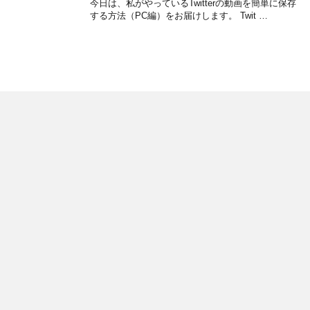
今日は、私がやっているTwitterの動画を簡単に保存
する方法（PC編）をお届けします。 Twit …