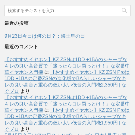
最近の投稿
9月23日今日は何の日？：海王星の日
最近のコメント
【おすすめイヤホン】KZ ZSNは1DD +1BAのシャープな
キレの良い高音質で「迷ったらコレ買っとけ！」な定番中
華イヤホン入門機
に
【おすすめイヤホン】KZ ZSN Proは
1DD +1BAの定番ZSNの進化版でBAらしいシャープなキ
レの良い高音と重心の低い太い低音の入門機2,350円 | な
ぐブロ
より
【おすすめイヤホン】KZ ZSNは1DD +1BAのシャープな
キレの良い高音質で「迷ったらコレ買っとけ！」な定番中
華イヤホン入門機
に
【おすすめイヤホン】KZ ZSN Proは
1DD +1BAの定番ZSNの進化版でBAらしいシャープなキ
レの良い高音と重心の低い太い低音の入門機1,950円 | な
ぐブロ
より