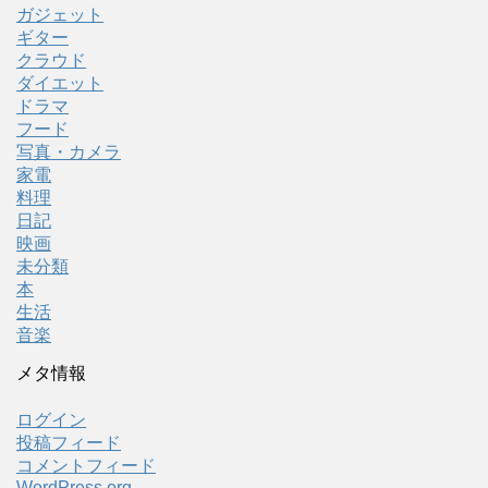
ガジェット
ギター
クラウド
ダイエット
ドラマ
フード
写真・カメラ
家電
料理
日記
映画
未分類
本
生活
音楽
メタ情報
ログイン
投稿フィード
コメントフィード
WordPress.org