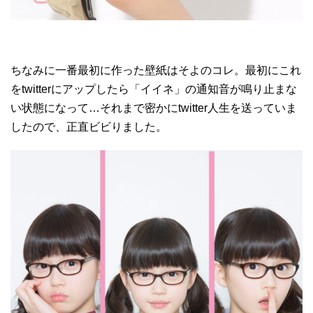
ちなみに一番最初に作った壁紙はそよのコレ。最初にこれ
をtwitterにアップしたら「イイネ」の通知音が鳴り止まな
い状態になって…それまで密かにtwitter人生を送っていま
したので、正直ビビりました。