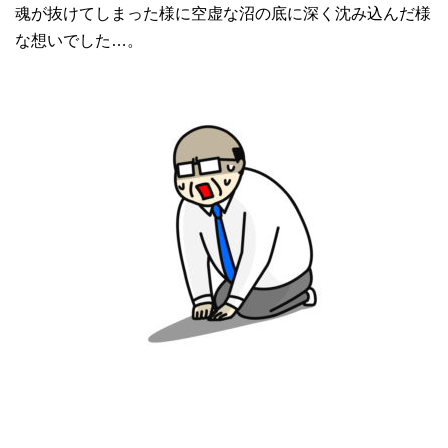
魂が抜けてしまった様に空虚な沼の底に深く沈み込んだ様
な想いでした…。