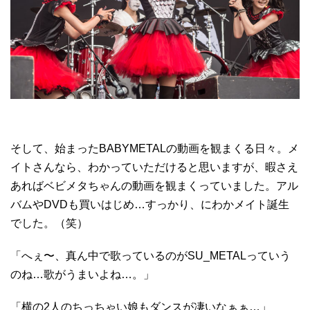
そして、始まったBABYMETALの動画を観まくる日々。メ
イトさんなら、わかっていただけると思いますが、暇さえ
あればベビメタちゃんの動画を観まくっていました。アル
バムやDVDも買いはじめ…すっかり、にわかメイト誕生
でした。（笑）
「へぇ〜、真ん中で歌っているのがSU_METALっていう
のね…歌がうまいよね…。」
「横の2人のちっちゃい娘もダンスが凄いなぁぁ…」