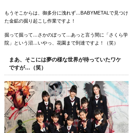
もうそこからは、御多分に洩れず…BABYMETALで見つけ
た金鉱の掘り起こし作業ですよ！
掘って掘って…さかのぼって…あっと言う間に「さくら学
院」という沼…いやっ、花園まで到達ですよ！（笑）
まあ、そこには夢の様な世界が待っていたワケ
ですが…（笑）