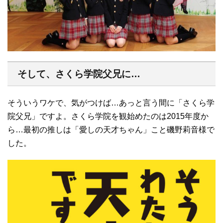
そして、さくら学院父兄に…
そういうワケで、気がつけば…あっと言う間に「さくら学
院父兄」ですよ。さくら学院を観始めたのは2015年度か
ら…最初の推しは「愛しの天才ちゃん」こと磯野莉音様で
した。