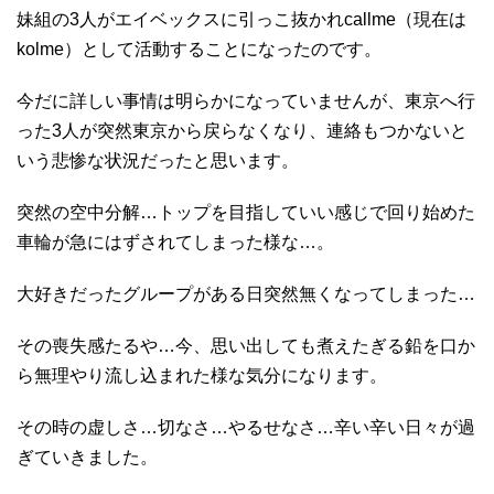
妹組の3人がエイベックスに引っこ抜かれcallme（現在は
kolme）として活動することになったのです。
今だに詳しい事情は明らかになっていませんが、東京へ行
った3人が突然東京から戻らなくなり、連絡もつかないと
いう悲惨な状況だったと思います。
突然の空中分解…トップを目指していい感じで回り始めた
車輪が急にはずされてしまった様な…。
大好きだったグループがある日突然無くなってしまった…
その喪失感たるや…今、思い出しても煮えたぎる鉛を口か
ら無理やり流し込まれた様な気分になります。
その時の虚しさ…切なさ…やるせなさ…辛い辛い日々が過
ぎていきました。