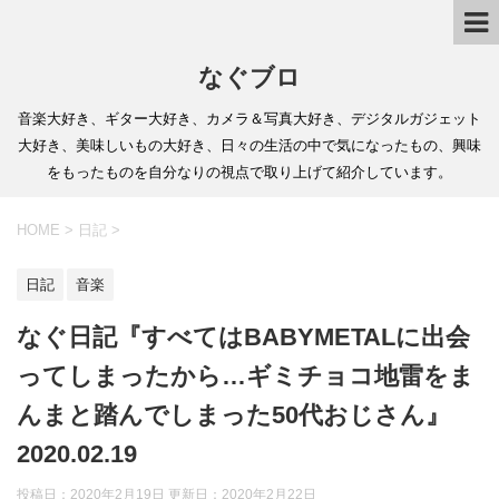
なぐブロ
音楽大好き、ギター大好き、カメラ＆写真大好き、デジタルガジェット
大好き、美味しいもの大好き、日々の生活の中で気になったもの、興味
をもったものを自分なりの視点で取り上げて紹介しています。
HOME
>
日記
>
日記
音楽
なぐ日記『すべてはBABYMETALに出会
ってしまったから…ギミチョコ地雷をま
んまと踏んでしまった50代おじさん』
2020.02.19
投稿日：2020年2月19日 更新日：
2020年2月22日