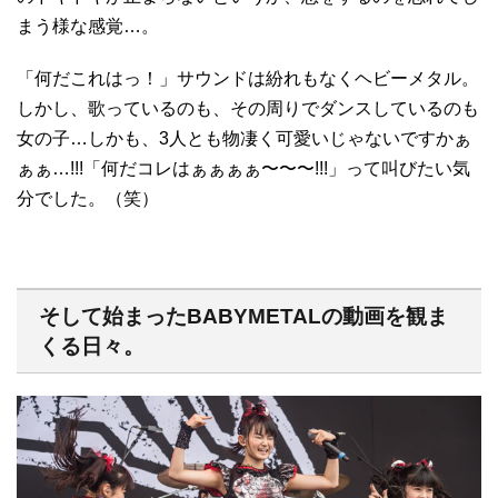
まう様な感覚…。
「何だこれはっ！」サウンドは紛れもなくヘビーメタル。
しかし、歌っているのも、その周りでダンスしているのも
女の子…しかも、3人とも物凄く可愛いじゃないですかぁ
ぁぁ…!!!「何だコレはぁぁぁぁ〜〜〜!!!」って叫びたい気
分でした。（笑）
そして始まったBABYMETALの動画を観ま
くる日々。