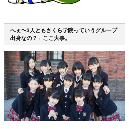
へぇ〜3人ともさくら学院っていうグループ
出身なの？←ここ大事。