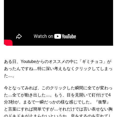
ある日、Youtubeからのオススメの中に「ギミチョコ」が
あったんですね…特に深い考えもなくクリックしてしまっ
た…。
今となってみれば、このクリックした瞬間に全てが変わっ
た…全てが動き出した…。もう、目を見開いて釘付けで4
分3秒が、まるで一瞬だっかの様な感じでした。『衝撃』
と言葉にすれば簡単ですが…それだけでは言い表せない胸
のドキドキが止まらないというか、息をするのを忘れてし