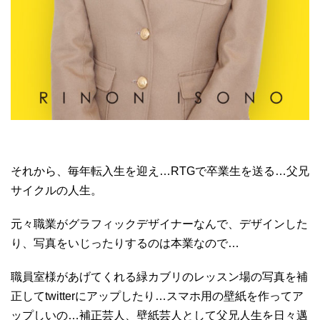
それから、毎年転入生を迎え…RTGで卒業生を送る…父兄
サイクルの人生。
元々職業がグラフィックデザイナーなんで、デザインした
り、写真をいじったりするのは本業なので…
職員室様があげてくれる緑カブリのレッスン場の写真を補
正してtwitterにアップしたり…スマホ用の壁紙を作ってア
ップしいの…補正芸人、壁紙芸人として父兄人生を日々邁