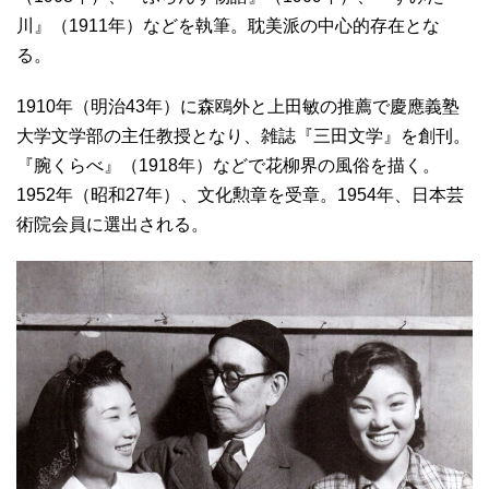
川』（1911年）などを執筆。耽美派の中心的存在とな
る。
1910年（明治43年）に森鴎外と上田敏の推薦で慶應義塾
大学文学部の主任教授となり、雑誌『三田文学』を創刊。
『腕くらべ』（1918年）などで花柳界の風俗を描く。
1952年（昭和27年）、文化勲章を受章。1954年、日本芸
術院会員に選出される。