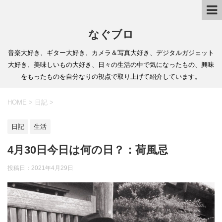
なぐブロ
音楽大好き、ギター大好き、カメラ＆写真大好き、デジタルガジェット
大好き、美味しいもの大好き、日々の生活の中で気になったもの、興味
をもったものを自分なりの視点で取り上げて紹介しています。
HOME
>
日記
>
日記
生活
4月30日今日は何の日？：荷風忌
投稿日：
2021年4月29日