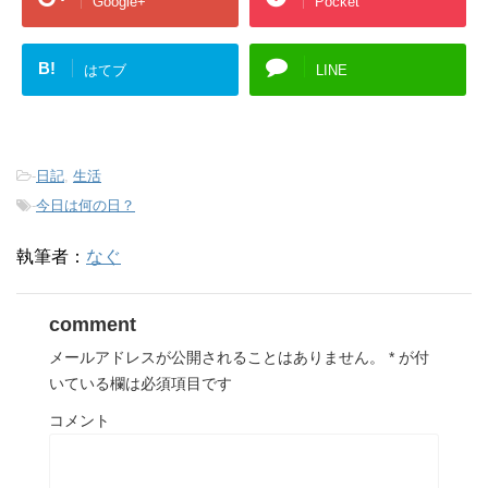
Google+
Pocket
B!
はてブ
LINE
-
日記
,
生活
-
今日は何の日？
執筆者：
なぐ
comment
メールアドレスが公開されることはありません。
*
が付
いている欄は必須項目です
コメント