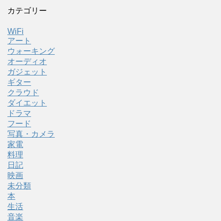
カテゴリー
WiFi
アート
ウォーキング
オーディオ
ガジェット
ギター
クラウド
ダイエット
ドラマ
フード
写真・カメラ
家電
料理
日記
映画
未分類
本
生活
音楽