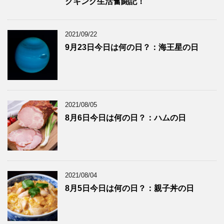
クキング生活奮闘記！
2021/09/22
9月23日今日は何の日？：海王星の日
2021/08/05
8月6日今日は何の日？：ハムの日
2021/08/04
8月5日今日は何の日？：親子丼の日