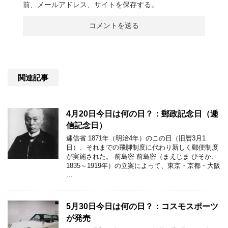
前、メールアドレス、サイトを保存する。
関連記事
4月20日今日は何の日？：郵政記念日（逓
信記念日）
逓信省 1871年（明治4年）のこの日（旧暦3月1
日）、それまでの飛脚制度に代わり新しく郵便制度
が実施された。 前島密 前島密（まえじま ひそか、
1835～1919年）の立案によって、東京・京都・大阪
…
5月30日今日は何の日？：コスモスポーツ
が発売