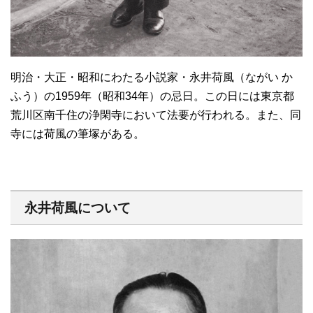
明治・大正・昭和にわたる小説家・永井荷風（ながい か
ふう）の1959年（昭和34年）の忌日。この日には東京都
荒川区南千住の浄閑寺において法要が行われる。また、同
寺には荷風の筆塚がある。
永井荷風について