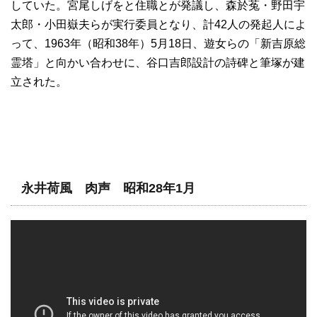
していた。宮尾しげをと住職とが発議し、森於菟・野田宇
太郎・小田嶽夫らが実行委員となり、計42人の発起人によ
って、1963年（昭和38年）5月18日、遊女らの「新吉原総
霊塔」と向かい合わせに、谷口吉郎設計の詩碑と筆塚が建
立された。
永井荷風 肉声 昭和28年1月