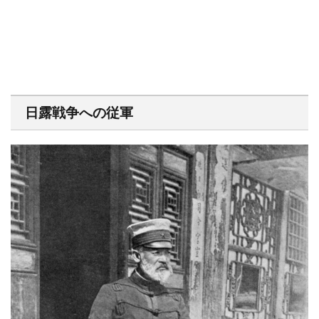
日露戦争への従軍