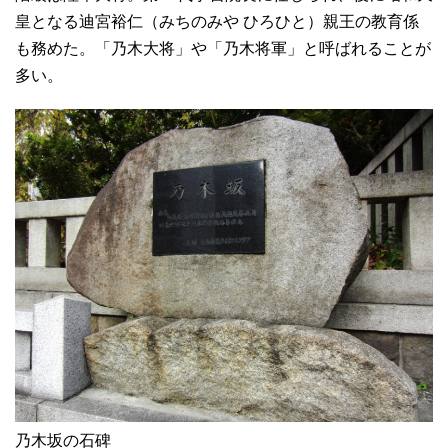
皇となる迪宮裕仁（みちのみや ひろひと）親王の教育係
も務めた。「乃木大将」や「乃木将軍」と呼ばれることが
多い。
乃木坂の石碑