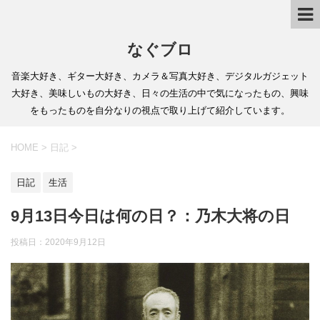
なぐブロ
音楽大好き、ギター大好き、カメラ＆写真大好き、デジタルガジェット
大好き、美味しいもの大好き、日々の生活の中で気になったもの、興味
をもったものを自分なりの視点で取り上げて紹介しています。
HOME
>
日記
>
日記
生活
9月13日今日は何の日？：乃木大将の日
投稿日：
2020年9月12日