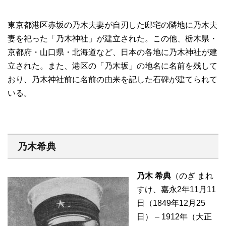
東京都港区赤坂の乃木夫妻が自刃した邸宅の隣地に乃木夫
妻を祀った「乃木神社」が建立された。この他、栃木県・
京都府・山口県・北海道など、日本の各地に乃木神社が建
立された。また、港区の「乃木坂」の地名に名前を残して
おり、乃木神社前に名前の由来を記した石碑が建てられて
いる。
乃木希典
乃木 希典
（のぎ まれ
すけ、嘉永2年11月11
日（1849年12月25
日） – 1912年（大正