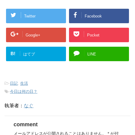
Twitter
Facebook
Google+
Pocket
B!
はてブ
LINE
-
日記
,
生活
-
今日は何の日？
執筆者：
なぐ
comment
メールアドレスが公開されることはありません。
*
が付