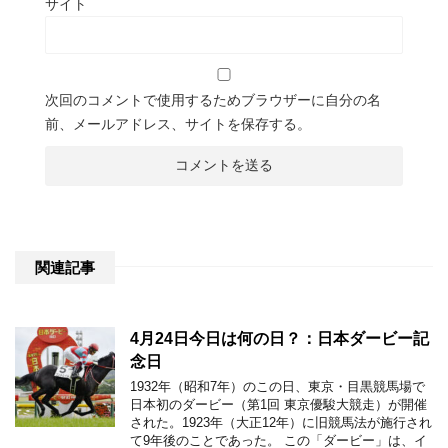
サイト
次回のコメントで使用するためブラウザーに自分の名
前、メールアドレス、サイトを保存する。
関連記事
4月24日今日は何の日？：日本ダービー記
念日
1932年（昭和7年）のこの日、東京・目黒競馬場で
日本初のダービー（第1回 東京優駿大競走）が開催
された。1923年（大正12年）に旧競馬法が施行され
て9年後のことであった。 この「ダービー」は、イ