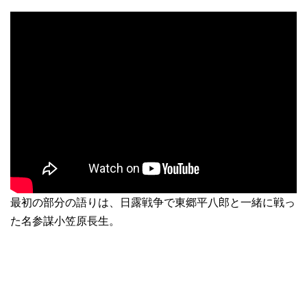
最初の部分の語りは、日露戦争で東郷平八郎と一緒に戦っ
た名参謀小笠原長生。