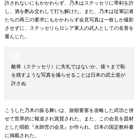
許されないにもかかわらず、乃木はステッセリに帯剣を許
し、酒を酌み交わして打ち解けた。また、乃木は従軍記者
たちの再三の要求にもかかわらず会見写真は一枚しか撮影
させずに、ステッセリらロシア軍人の武人としての名誉を
重んじた。
敵将（ステッセリ）に失礼ではないか、後々まで恥
を残すような写真を撮らせることは日本の武士道が
許さぬ
こうした乃木の振る舞いは、旅順要塞を攻略した武功と併
せて世界的に報道され賞賛された。また、この会見を題材
とした唱歌『水師営の会見』が作られ、日本の国定教科書
に掲載された。